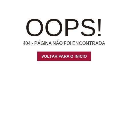
OOPS!
404 - PÁGINA NÃO FOI ENCONTRADA
VOLTAR PARA O INICIO