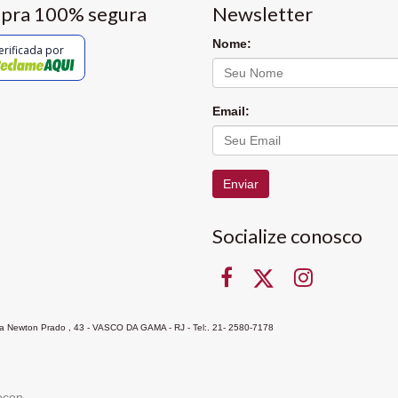
pra 100% segura
Newsletter
Nome:
erificada por
Email:
Enviar
Socialize conosco
Rua Newton Prado , 43 - VASCO DA GAMA - RJ - Tel:. 21- 2580-7178
ocon