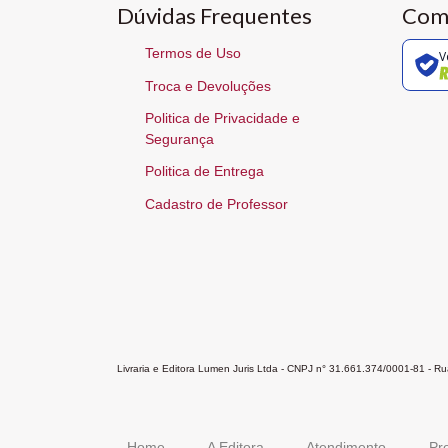
Dúvidas Frequentes
Com
Termos de Uso
V
Troca e Devoluções
Politica de Privacidade e
Segurança
Politica de Entrega
Cadastro de Professor
Livraria e Editora Lumen Juris Ltda - CNPJ n° 31.661.374/0001-81 - 
Home
A Editora
Atendimento
Pr