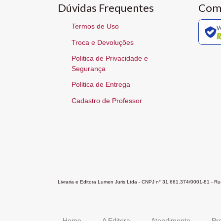
Dúvidas Frequentes
Com
Termos de Uso
V
Troca e Devoluções
Politica de Privacidade e
Segurança
Politica de Entrega
Cadastro de Professor
Livraria e Editora Lumen Juris Ltda - CNPJ n° 31.661.374/0001-81 - 
Home
A Editora
Atendimento
Pr