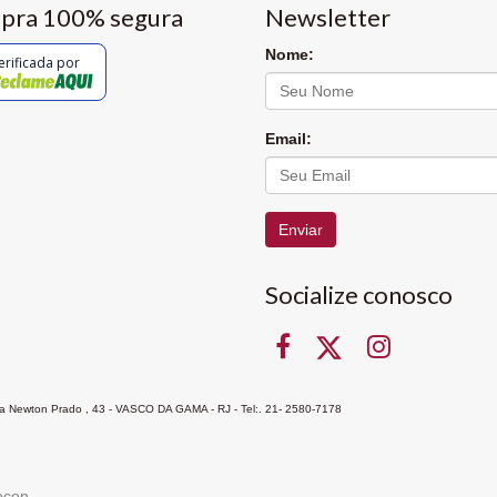
pra 100% segura
Newsletter
Nome:
erificada por
Email:
Enviar
Socialize conosco
Rua Newton Prado , 43 - VASCO DA GAMA - RJ - Tel:. 21- 2580-7178
ocon