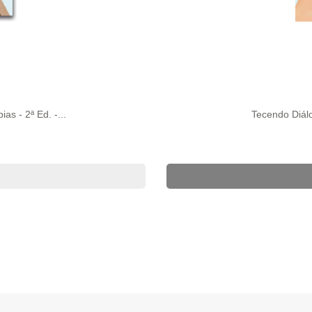
as - 2ª Ed. -...
Tecendo Diálo