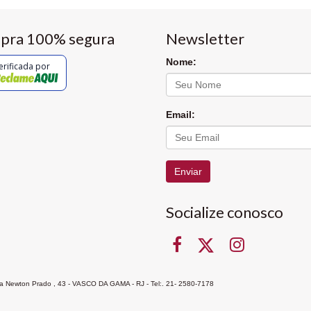
pra 100% segura
Newsletter
Nome:
erificada por
Email:
Enviar
Socialize conosco
Rua Newton Prado , 43 - VASCO DA GAMA - RJ - Tel:. 21- 2580-7178