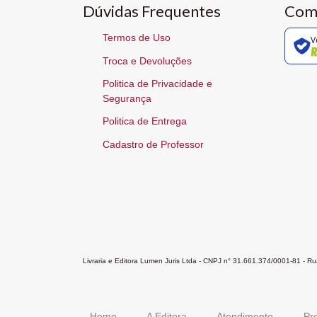
Dúvidas Frequentes
Com
Termos de Uso
V
Troca e Devoluções
Politica de Privacidade e
Segurança
Politica de Entrega
Cadastro de Professor
Livraria e Editora Lumen Juris Ltda - CNPJ n° 31.661.374/0001-81 - 
Home
A Editora
Atendimento
Pr