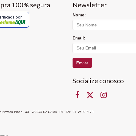
pra 100% segura
Newsletter
Nome:
erificada por
Email:
Enviar
Socialize conosco
Rua Newton Prado , 43 - VASCO DA GAMA - RJ - Tel:. 21- 2580-7178
ocon