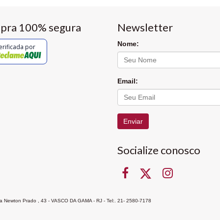
pra 100% segura
Newsletter
Nome:
erificada por
Email:
Enviar
Socialize conosco
Rua Newton Prado , 43 - VASCO DA GAMA - RJ - Tel:. 21- 2580-7178