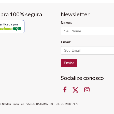
pra 100% segura
Newsletter
Nome:
erificada por
Email:
Enviar
Socialize conosco
Rua Newton Prado , 43 - VASCO DA GAMA - RJ - Tel:. 21- 2580-7178