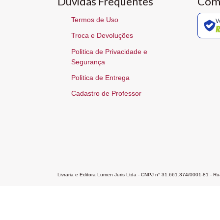
Dúvidas Frequentes
Com
Termos de Uso
V
Troca e Devoluções
Politica de Privacidade e
Segurança
Politica de Entrega
Cadastro de Professor
Livraria e Editora Lumen Juris Ltda - CNPJ n° 31.661.374/0001-81 - 
Home
A Editora
Atendimento
Pr