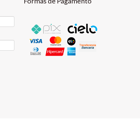
Formas de Pagamento