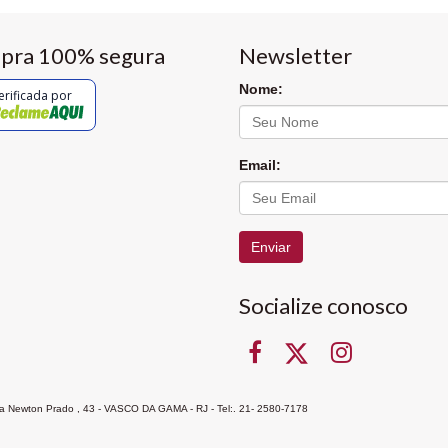
pra 100% segura
Newsletter
Nome:
erificada por
Email:
Enviar
Socialize conosco
Rua Newton Prado , 43 - VASCO DA GAMA - RJ - Tel:. 21- 2580-7178