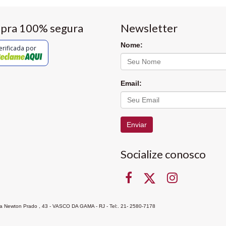
pra 100% segura
Newsletter
Nome:
erificada por
Email:
Enviar
Socialize conosco
Rua Newton Prado , 43 - VASCO DA GAMA - RJ - Tel:. 21- 2580-7178