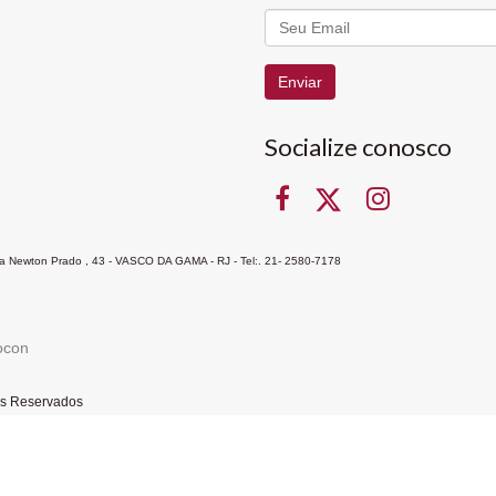
Enviar
Socialize conosco
Rua Newton Prado , 43 - VASCO DA GAMA - RJ - Tel:. 21- 2580-7178
ocon
tos Reservados