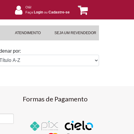
Olá!
Login
Cadastre-se
Faça
ou
ATENDIMENTO
SEJA UM REVENDEDOR
denar por:
Formas de Pagamento