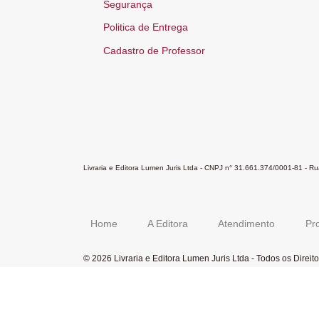
Segurança
Politica de Entrega
Cadastro de Professor
Livraria e Editora Lumen Juris Ltda - CNPJ n° 31.661.374/0001-81 - 
Home
A Editora
Atendimento
Pr
© 2026 Livraria e Editora Lumen Juris Ltda - Todos os Direi