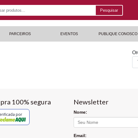
Pesquisar
PARCEIROS
EVENTOS
PUBLIQUE CONOSCO
Or
pra 100% segura
Newsletter
Nome:
erificada por
Email: