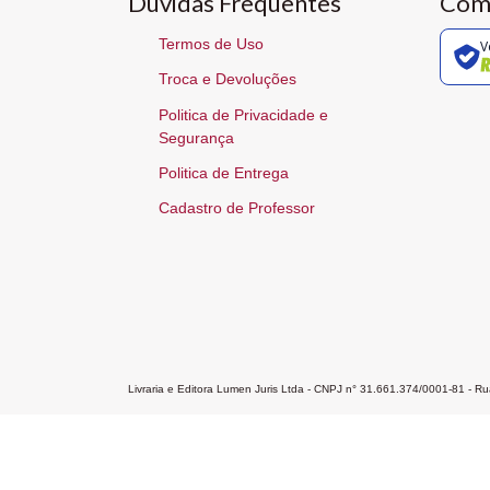
Dúvidas Frequentes
Com
Termos de Uso
V
Troca e Devoluções
Politica de Privacidade e
Segurança
Politica de Entrega
Cadastro de Professor
Livraria e Editora Lumen Juris Ltda - CNPJ n° 31.661.374/0001-81 - 
Home
A Editora
Atendimento
Pr