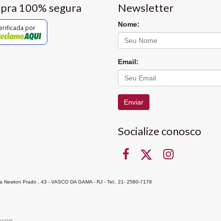
pra 100% segura
Newsletter
Nome:
erificada por
Email:
Enviar
Socialize conosco
Rua Newton Prado , 43 - VASCO DA GAMA - RJ - Tel:. 21- 2580-7178
ocon