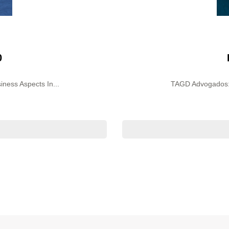
0
ness Aspects In...
TAGD Advogados: 