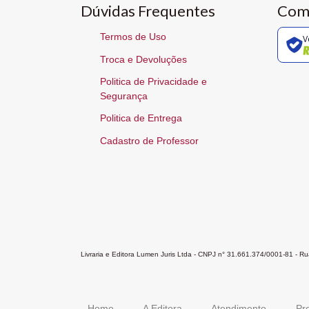
Dúvidas Frequentes
Com
Termos de Uso
V
Troca e Devoluções
Politica de Privacidade e
Segurança
Politica de Entrega
Cadastro de Professor
Livraria e Editora Lumen Juris Ltda - CNPJ n° 31.661.374/0001-81 - 
Home
A Editora
Atendimento
Pr