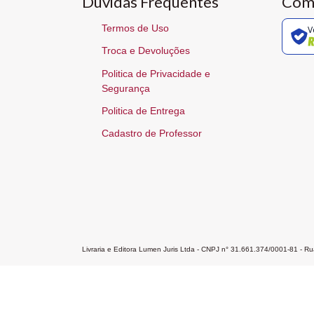
Dúvidas Frequentes
Com
Termos de Uso
V
Troca e Devoluções
Politica de Privacidade e
Segurança
Politica de Entrega
Cadastro de Professor
Livraria e Editora Lumen Juris Ltda - CNPJ n° 31.661.374/0001-81 - 
Home
A Editora
Atendimento
Pr