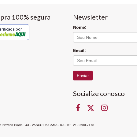
pra 100% segura
Newsletter
Nome:
erificada por
Email:
Enviar
Socialize conosco
Rua Newton Prado , 43 - VASCO DA GAMA - RJ - Tel:. 21- 2580-7178