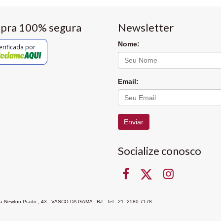
pra 100% segura
Newsletter
Nome:
erificada por
Email:
Enviar
Socialize conosco
Rua Newton Prado , 43 - VASCO DA GAMA - RJ - Tel:. 21- 2580-7178