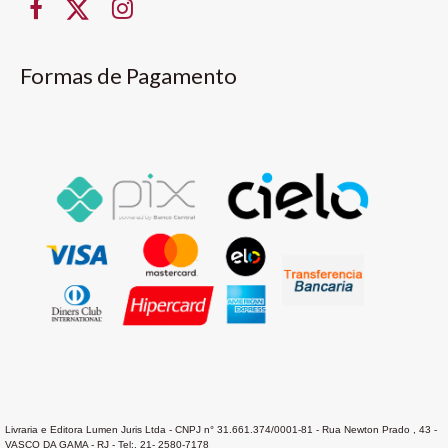
Formas de Pagamento
Livraria e Editora Lumen Juris Ltda - CNPJ n° 31.661.374/0001-81 - Rua Newton Prado , 43 -
VASCO DA GAMA - RJ - Tel:. 21- 2580-7178