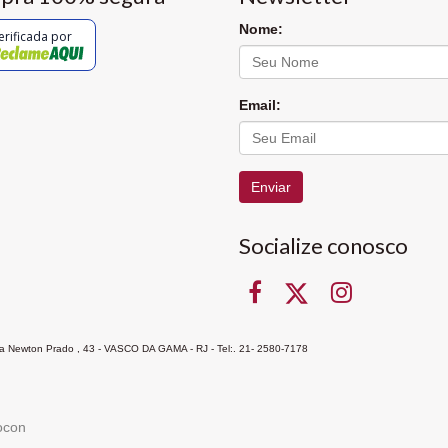
Nome:
erificada por
Email:
Enviar
Socialize conosco
Rua Newton Prado , 43 - VASCO DA GAMA - RJ - Tel:. 21- 2580-7178
ocon