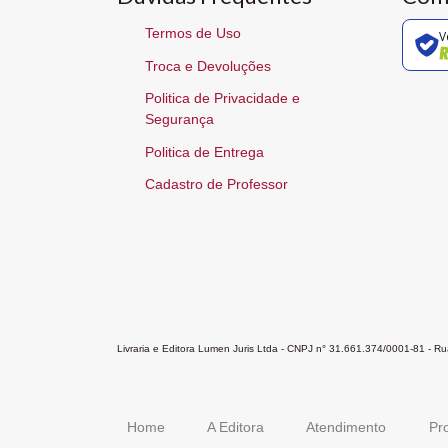
Termos de Uso
V
Troca e Devoluções
Politica de Privacidade e
Segurança
Politica de Entrega
Cadastro de Professor
Livraria e Editora Lumen Juris Ltda - CNPJ n° 31.661.374/0001-81 - 
Home
A Editora
Atendimento
Pr