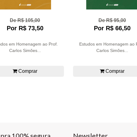
De R$ 105,00
De R$ 95,00
Por R$ 73,50
Por R$ 66,50
udos em Homenagem ao Prof.
Estudos em Homenagem ao P
Carlos Simões...
Carlos Simões...
Comprar
Comprar
pra 100% segura
Newsletter