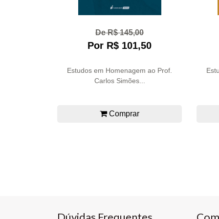
De R$ 145,00
Por R$ 101,50
Estudos em Homenagem ao Prof.
Est
Carlos Simões...
Comprar
Dúvidas Frequentes
Com