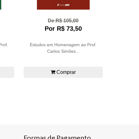
De R$ 105,00
Por R$ 73,50
rof.
Estudos em Homenagem ao Prof.
Carlos Simões...
Comprar
Formas de Pagamento