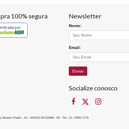
pra 100% segura
Newsletter
Nome:
erificada por
Email:
Enviar
Socialize conosco
Rua Newton Prado , 43 - VASCO DA GAMA - RJ - Tel:. 21- 2580-7178