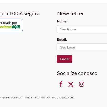
pra 100% segura
Newsletter
Nome:
erificada por
Email:
Enviar
Socialize conosco
Rua Newton Prado , 43 - VASCO DA GAMA - RJ - Tel:. 21- 2580-7178