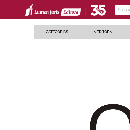
CATEGORIAS
A EDITORA
O