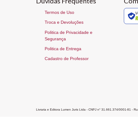
Dúvidas Frequentes
Com
Termos de Uso
V
Troca e Devoluções
Politica de Privacidade e
Segurança
Politica de Entrega
Cadastro de Professor
Livraria e Editora Lumen Juris Ltda - CNPJ n° 31.661.374/0001-81 - 
Home
A Editora
Atendimento
Pr