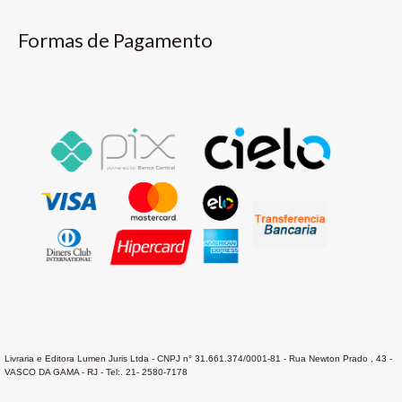
Formas de Pagamento
Livraria e Editora Lumen Juris Ltda - CNPJ n° 31.661.374/0001-81 - Rua Newton Prado , 43 -
VASCO DA GAMA - RJ - Tel:. 21- 2580-7178