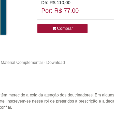
De: R$ 110,00
Por: R$ 77,00
Comprar
Material Complementar - Download
ão têm merecido a exigida atenção dos doutrinadores. Em algu
e. Inscrevem-se nesse rol de preteridos a prescrição e a deca
onfiar.