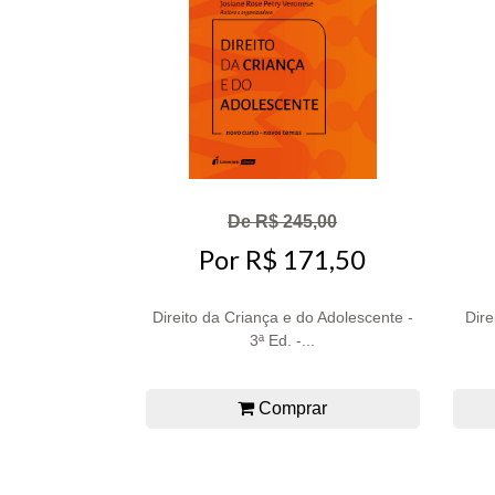
De R$ 245,00
Por R$ 171,50
Direito da Criança e do Adolescente -
Dire
3ª Ed. -...
Comprar