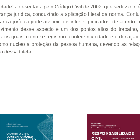
lidade” apresentada pelo Código Civil de 2002, que seduz o inté
rança jurídica, conduzindo à aplicação literal da norma. Contu
rança jurídica pode assumir distintos significados, de acordo
vimento desse aspecto é um dos pontos altos do trabalho, 
s, os quais, como se registrou, conferem unidade e ordenação 
 como núcleo a proteção da pessoa humana, devendo as relaç
o dessa tutela.