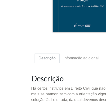
Descrição
Informação adicional
Descrição
Há certos institutos em Direito Civil que n
mais se harmonizam com a orientação vigent
solução fácil e errada, da qual devemos desc