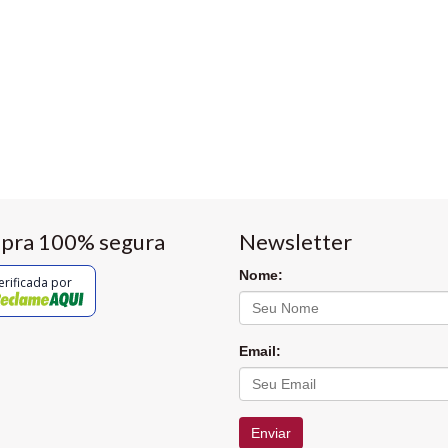
pra 100% segura
Newsletter
Nome:
erificada por
Email:
Enviar