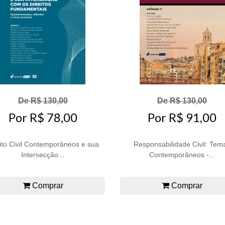
De R$ 130,00
De R$ 130,00
Por R$ 78,00
Por R$ 91,00
ito Civil Contemporâneos e sua
Responsabilidade Civil: Tem
Intersecção...
Contemporâneos -...
Comprar
Comprar