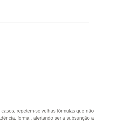
ns casos, repetem-se velhas fórmulas que não
dência. formal, alertando ser a subsunção a