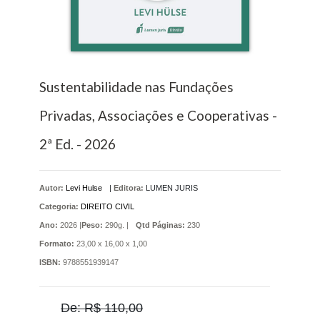
Sustentabilidade nas Fundações
Privadas, Associações e Cooperativas -
2ª Ed. - 2026
Autor:
Levi Hulse
|
Editora:
LUMEN JURIS
Categoria:
DIREITO CIVIL
Ano:
2026 |
Peso:
290g. |
Qtd Páginas:
230
Formato:
23,00 x 16,00 x 1,00
ISBN:
9788551939147
De: R$ 110,00