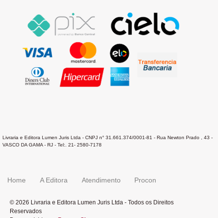
Livraria e Editora Lumen Juris Ltda - CNPJ n° 31.661.374/0001-81 - Rua Newton Prado , 43 -
VASCO DA GAMA - RJ - Tel:. 21- 2580-7178
Home
A Editora
Atendimento
Procon
© 2026 Livraria e Editora Lumen Juris Ltda - Todos os Direitos
Reservados