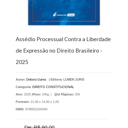
Assédio Processual Contra a Liberdade
de Expressão no Direito Brasileiro -
2025
Autor:
Debora Gama
|
Editora:
LUMEN JURIS
Categoria:
DIREITO CONSTITUCIONAL
Ano:
2025 |
Peso:
240g. |
Qtd Páginas:
200
Formato:
21,00 x 14,00 x 1,00
ISBN:
9788551934340
De: R$ 90,00