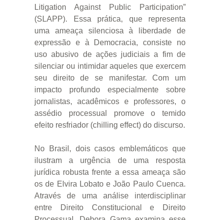
Litigation Against Public Participation”
(SLAPP). Essa prática, que representa
uma ameaça silenciosa à liberdade de
expressão e à Democracia, consiste no
uso abusivo de ações judiciais a fim de
silenciar ou intimidar aqueles que exercem
seu direito de se manifestar. Com um
impacto profundo especialmente sobre
jornalistas, acadêmicos e professores, o
assédio processual promove o temido
efeito resfriador (chilling effect) do discurso.
No Brasil, dois casos emblemáticos que
ilustram a urgência de uma resposta
jurídica robusta frente a essa ameaça são
os de Elvira Lobato e João Paulo Cuenca.
Através de uma análise interdisciplinar
entre Direito Constitucional e Direito
Processual, Debora Gama examina esse