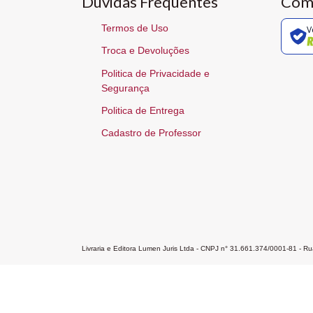
Dúvidas Frequentes
Com
Termos de Uso
V
Troca e Devoluções
Politica de Privacidade e
Segurança
Politica de Entrega
Cadastro de Professor
Livraria e Editora Lumen Juris Ltda - CNPJ n° 31.661.374/0001-81 - 
Home
A Editora
Atendimento
Pr