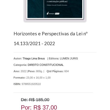
Horizontes e Perspectivas da Lei nº
14.133/2021 - 2022
Autor:
Thiago Lima Breus
|
Editora:
LUMEN JURIS
Categoria:
DIREITO CONSTITUCIONAL
Ano:
2022 |
Peso:
800g. |
Qtd Páginas:
604
Formato:
23,00 x 16,00 x 1,00
ISBN:
9788551920510
De: R$ 185,00
Por: R$ 37,00