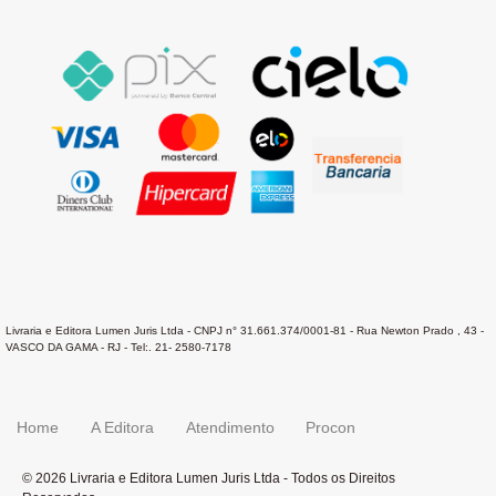
Livraria e Editora Lumen Juris Ltda - CNPJ n° 31.661.374/0001-81 - Rua Newton Prado , 43 -
VASCO DA GAMA - RJ - Tel:. 21- 2580-7178
Home
A Editora
Atendimento
Procon
© 2026 Livraria e Editora Lumen Juris Ltda - Todos os Direitos