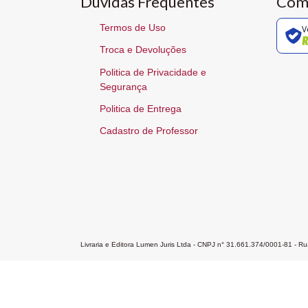
Dúvidas Frequentes
Com
Termos de Uso
V
Troca e Devoluções
Politica de Privacidade e
Segurança
Politica de Entrega
Cadastro de Professor
Livraria e Editora Lumen Juris Ltda - CNPJ n° 31.661.374/0001-81 - 
Home
A Editora
Atendimento
Pr