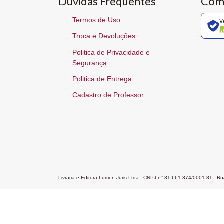
Dúvidas Frequentes
Com
Termos de Uso
V
Troca e Devoluções
Politica de Privacidade e
Segurança
Politica de Entrega
Cadastro de Professor
Livraria e Editora Lumen Juris Ltda - CNPJ n° 31.661.374/0001-81 - 
Home
A Editora
Atendimento
Pr