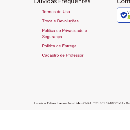
Dúvidas Frequentes
Com
Termos de Uso
V
Troca e Devoluções
Politica de Privacidade e
Segurança
Politica de Entrega
Cadastro de Professor
Livraria e Editora Lumen Juris Ltda - CNPJ n° 31.661.374/0001-81 - 
Home
A Editora
Atendimento
Pr