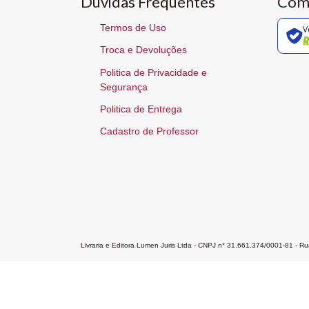
Dúvidas Frequentes
Com
Termos de Uso
V
Troca e Devoluções
Politica de Privacidade e
Segurança
Politica de Entrega
Cadastro de Professor
Livraria e Editora Lumen Juris Ltda - CNPJ n° 31.661.374/0001-81 - 
Home
A Editora
Atendimento
Pr