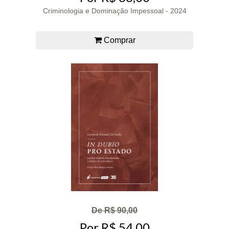
Criminologia e Dominação Impessoal - 2024
Comprar
De R$ 90,00
Por R$ 54,00