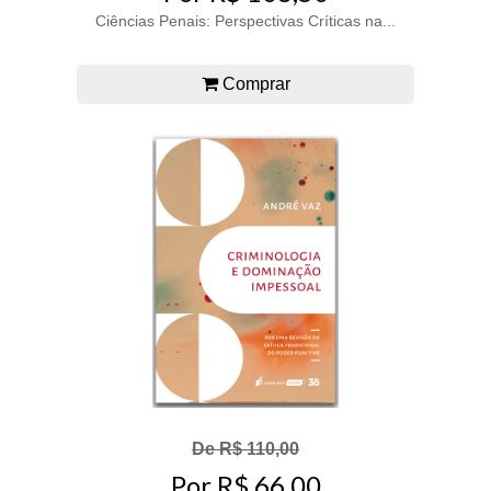
Ciências Penais: Perspectivas Críticas na...
Comprar
De R$ 110,00
Por R$ 66,00