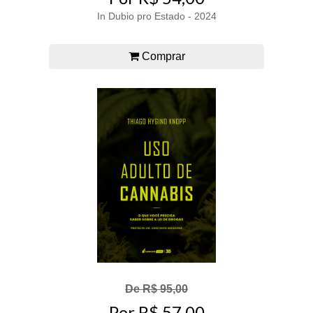
In Dubio pro Estado - 2024
Comprar
De R$ 95,00
Por R$ 57,00