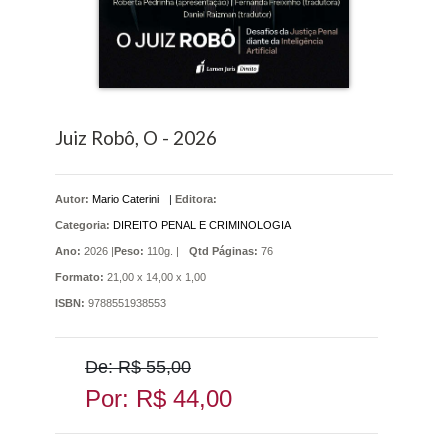
Juiz Robô, O - 2026
Autor:
Mario Caterini
|
Editora:
Categoria:
DIREITO PENAL E CRIMINOLOGIA
Ano:
2026 |
Peso:
110g. |
Qtd Páginas:
76
Formato:
21,00 x 14,00 x 1,00
ISBN:
9788551938553
De: R$ 55,00
Por: R$ 44,00