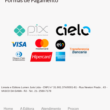
Formas de Pagamento
Livraria e Editora Lumen Juris Ltda - CNPJ n° 31.661.374/0001-81 - Rua Newton Prado , 43 -
VASCO DA GAMA - RJ - Tel:. 21- 2580-7178
Home
A Editora
Atendimento
Procon