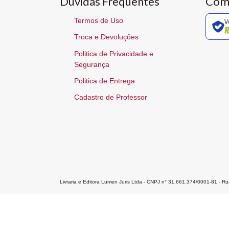
Dúvidas Frequentes
Com
Termos de Uso
V
Troca e Devoluções
Politica de Privacidade e
Segurança
Politica de Entrega
Cadastro de Professor
Livraria e Editora Lumen Juris Ltda - CNPJ n° 31.661.374/0001-81 - 
Home
A Editora
Atendimento
Pr