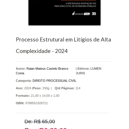
Processo Estrutural em Litígios de Alta
Complexidade - 2024
Autor:
Raian Mateus Castelo Branco
|
Editora:
LUMEN
Costa
JURIS
Categoria:
DIREITO PROCESSUAL CIVIL
Ano:
2024 |
Peso:
150g. |
Qtd Páginas:
114
Formato:
21,00 x 14,00 x 1,00
ISBN:
9788551928721
De: R$ 65,00