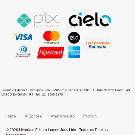
Livraria e Editora Lumen Juris Ltda - CNPJ n° 31.661.374/0001-81 - Rua Newton Prado , 43 -
VASCO DA GAMA - RJ - Tel:. 21- 2580-7178
Home
A Editora
Atendimento
Procon
© 2026 Livraria e Editora Lumen Juris Ltda - Todos os Direitos