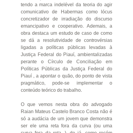
tendo a marca indelével da teoria do agir
comunicativo de Habermas como lócus
concretizador de irradiação do discurso
emancipativo e cooperativo. Ademais, a
obra destaca um estudo de caso de como
se dá a resolutividade de controvérsias
ligadas a políticas públicas levadas à
Justiça Federal do Piauí, ambientalizadas
perante o Círculo de Conciliação em
Políticas Públicas da Justiça Federal do
Piauí , a apontar o quão, do ponto de vista
pragmático, pode-se implementar o
conteúdo teórico do trabalho.
O que vemos nesta obra do advogado
Raian Mateus Castelo Branco Costa não é
só a audácia de um jovem que demonstra
ser ele uma reta fora da curva (ou uma
curva fora da reta...), de já, como recém