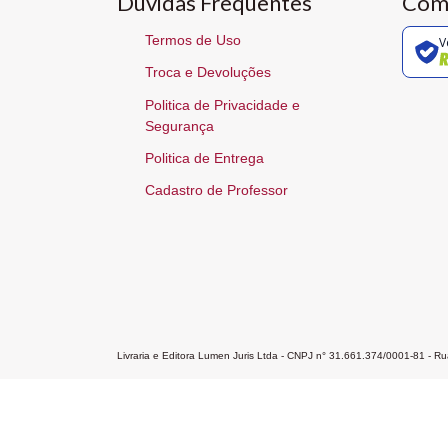
Dúvidas Frequentes
Com
Termos de Uso
V
Troca e Devoluções
Politica de Privacidade e
Segurança
Politica de Entrega
Cadastro de Professor
Livraria e Editora Lumen Juris Ltda - CNPJ n° 31.661.374/0001-81 - 
Home
A Editora
Atendimento
Pr