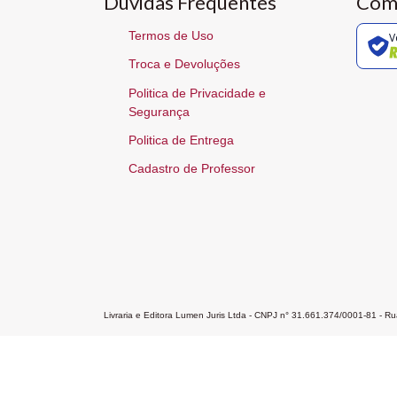
Dúvidas Frequentes
Com
Termos de Uso
V
Troca e Devoluções
Politica de Privacidade e
Segurança
Politica de Entrega
Cadastro de Professor
Livraria e Editora Lumen Juris Ltda - CNPJ n° 31.661.374/0001-81 - 
Home
A Editora
Atendimento
Pr