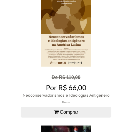
De R$ 110,00
Por R$ 66,00
Neoconservadorismos e Ideologias Antigênero
na...
Comprar