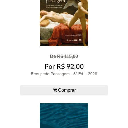
De R$ 115,00
Por R$ 92,00
Eros pede Passagem - 3ª Ed. - 2026
Comprar