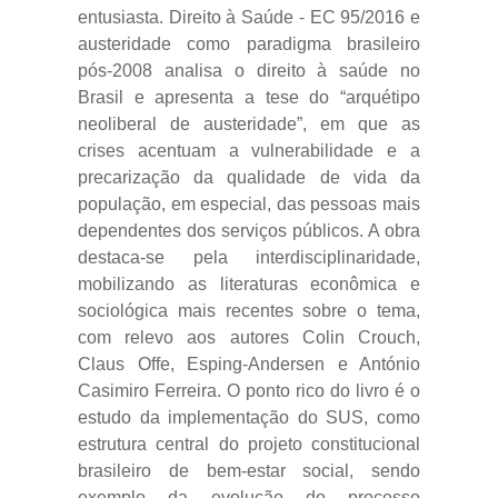
entusiasta. Direito à Saúde - EC 95/2016 e
austeridade como paradigma brasileiro
pós-2008 analisa o direito à saúde no
Brasil e apresenta a tese do “arquétipo
neoliberal de austeridade”, em que as
crises acentuam a vulnerabilidade e a
precarização da qualidade de vida da
população, em especial, das pessoas mais
dependentes dos serviços públicos. A obra
destaca-se pela interdisciplinaridade,
mobilizando as literaturas econômica e
sociológica mais recentes sobre o tema,
com relevo aos autores Colin Crouch,
Claus Offe, Esping-Andersen e António
Casimiro Ferreira. O ponto rico do livro é o
estudo da implementação do SUS, como
estrutura central do projeto constitucional
brasileiro de bem-estar social, sendo
exemplo da evolução do processo