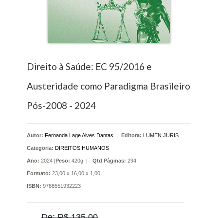
Direito à Saúde: EC 95/2016 e
Austeridade como Paradigma Brasileiro
Pós-2008 - 2024
Autor:
Fernanda Lage Alves Dantas
|
Editora:
LUMEN JURIS
Categoria:
DIREITOS HUMANOS
Ano:
2024 |
Peso:
420g. |
Qtd Páginas:
294
Formato:
23,00 x 16,00 x 1,00
ISBN:
9788551932223
De: R$ 135,00