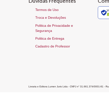
Dúvidas Frequentes
Com
Termos de Uso
V
Troca e Devoluções
Politica de Privacidade e
Segurança
Politica de Entrega
Cadastro de Professor
Livraria e Editora Lumen Juris Ltda - CNPJ n° 31.661.374/0001-81 - 
Home
A Editora
Atendimento
Pr