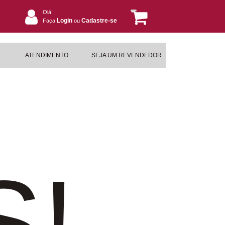
Olá!
Login
Cadastre-se
Faça
ou
ATENDIMENTO
SEJA UM REVENDEDOR
S!