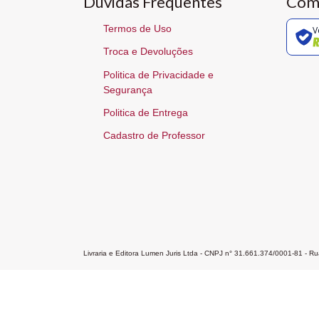
Dúvidas Frequentes
Com
Termos de Uso
V
Troca e Devoluções
Politica de Privacidade e
Segurança
Politica de Entrega
Cadastro de Professor
Livraria e Editora Lumen Juris Ltda - CNPJ n° 31.661.374/0001-81 - 
Home
A Editora
Atendimento
Pr