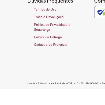
Dúvidas Frequentes
Com
Termos de Uso
V
Troca e Devoluções
Politica de Privacidade e
Segurança
Politica de Entrega
Cadastro de Professor
Livraria e Editora Lumen Juris Ltda - CNPJ n° 31.661.374/0001-81 - 
Home
A Editora
Atendimento
Pr