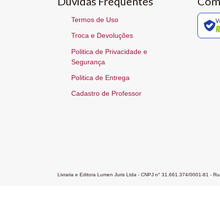
Dúvidas Frequentes
Com
Termos de Uso
V
Troca e Devoluções
Politica de Privacidade e
Segurança
Politica de Entrega
Cadastro de Professor
Livraria e Editora Lumen Juris Ltda - CNPJ n° 31.661.374/0001-81 - 
Home
A Editora
Atendimento
Pr