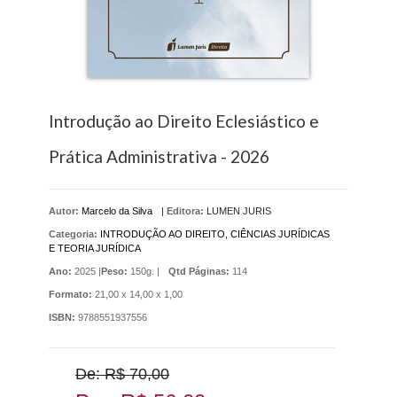
Introdução ao Direito Eclesiástico e
Prática Administrativa - 2026
Autor:
Marcelo da Silva
|
Editora:
LUMEN JURIS
Categoria:
INTRODUÇÃO AO DIREITO, CIÊNCIAS JURÍDICAS
E TEORIA JURÍDICA
Ano:
2025 |
Peso:
150g. |
Qtd Páginas:
114
Formato:
21,00 x 14,00 x 1,00
ISBN:
9788551937556
De: R$ 70,00