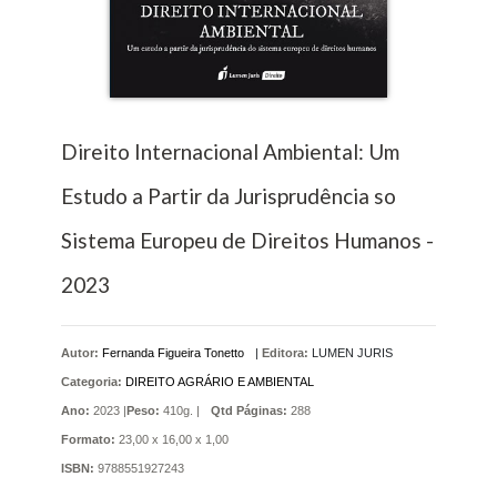
Direito Internacional Ambiental: Um
Estudo a Partir da Jurisprudência so
Sistema Europeu de Direitos Humanos -
2023
Autor:
Fernanda Figueira Tonetto
|
Editora:
LUMEN JURIS
Categoria:
DIREITO AGRÁRIO E AMBIENTAL
Ano:
2023 |
Peso:
410g. |
Qtd Páginas:
288
Formato:
23,00 x 16,00 x 1,00
ISBN:
9788551927243