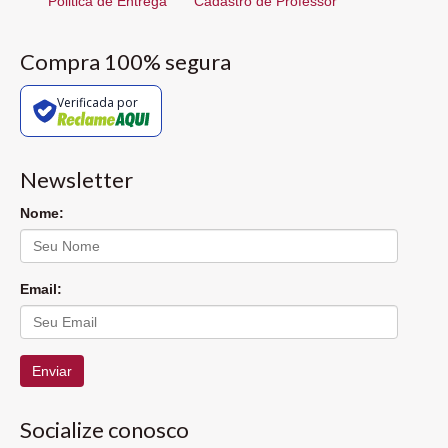
Politica de Entrega
Cadastro de Professor
Compra 100% segura
Verificada por
Newsletter
Nome:
Email:
Enviar
Socialize conosco