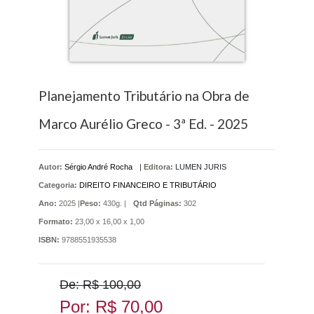
Planejamento Tributário na Obra de
Marco Aurélio Greco - 3ª Ed. - 2025
Autor:
Sérgio André Rocha
|
Editora:
LUMEN JURIS
Categoria:
DIREITO FINANCEIRO E TRIBUTÁRIO
Ano:
2025 |
Peso:
430g. |
Qtd Páginas:
302
Formato:
23,00 x 16,00 x 1,00
ISBN:
9788551935538
De: R$ 100,00
Por: R$ 70,00