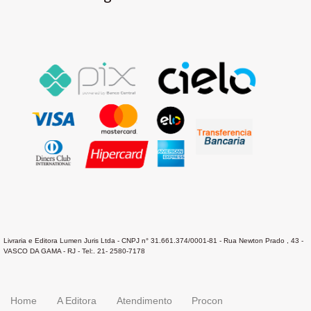
Livraria e Editora Lumen Juris Ltda - CNPJ n° 31.661.374/0001-81 - Rua Newton Prado , 43 -
VASCO DA GAMA - RJ - Tel:. 21- 2580-7178
Home
A Editora
Atendimento
Procon