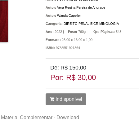
Autor:
Vera Regina Pereira de Andrade
Autor:
Wanda Capeller
Categoria:
DIREITO PENAL E CRIMINOLOGIA
Ano:
2022 |
Peso:
760g. |
Qtd Páginas:
548
Formato:
23,00 x 16,00 x 1,00
ISBN:
9788551921364
De: R$ 150,00
Por: R$ 30,00
Indisponível
Material Complementar - Download