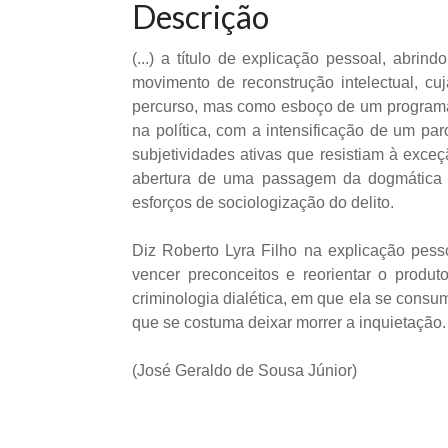
Descrição
(...) a título de explicação pessoal, abrin
movimento de reconstrução intelectual, c
percurso, mas como esboço de um programa 
na política, com a intensificação de um pa
subjetividades ativas que resistiam à exce
abertura de uma passagem da dogmática pe
esforços de sociologização do delito.
Diz Roberto Lyra Filho na explicação pessoa
vencer preconceitos e reorientar o produt
criminologia dialética, em que ela se consu
que se costuma deixar morrer a inquietação. 
(José Geraldo de Sousa Júnior)