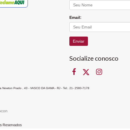
Email:
Enviar
Socialize conosco
Rua Newton Prado , 43 - VASCO DA GAMA - RJ - Tel:. 21- 2580-7178
ocon
tos Reservados