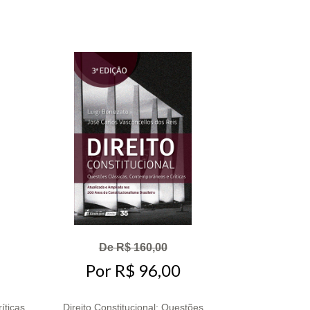
De R$ 160,00
Por R$ 96,00
íticas
Direito Constitucional: Questões