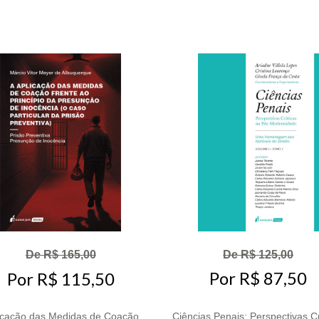
De R$ 125,00
De R$ 165,00
Por R$ 87,50
Por R$ 115,50
icação das Medidas de Coação
Ciências Penais: Perspectivas Cr