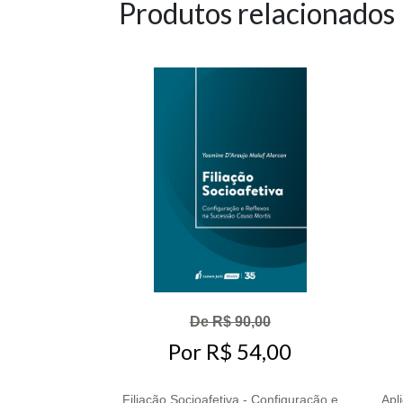
Produtos relacionados
De R$ 90,00
Por R$ 54,00
Filiação Socioafetiva - Configuração e
Apl