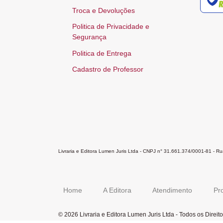
Troca e Devoluções
Politica de Privacidade e
Segurança
Politica de Entrega
Cadastro de Professor
Livraria e Editora Lumen Juris Ltda - CNPJ n° 31.661.374/0001-81 - 
Home
A Editora
Atendimento
Pr
© 2026 Livraria e Editora Lumen Juris Ltda - Todos os Direi