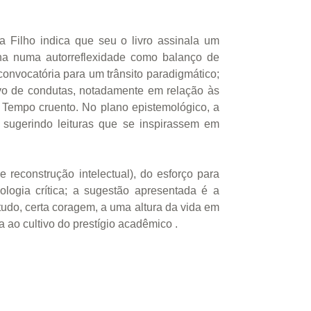
yra Filho indica que seu o livro assinala um
nha numa autorreflexidade como balanço de
nvocatória para um trânsito paradigmático;
tivo de condutas, notadamente em relação às
. Tempo cruento. No plano epistemológico, a
 sugerindo leituras que se inspirassem em
e reconstrução intelectual), do esforço para
ologia crítica; a sugestão apresentada é a
tudo, certa coragem, a uma altura da vida em
a ao cultivo do prestígio acadêmico .