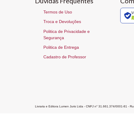
Dúvidas Frequentes
Com
Termos de Uso
V
Troca e Devoluções
Politica de Privacidade e
Segurança
Politica de Entrega
Cadastro de Professor
Livraria e Editora Lumen Juris Ltda - CNPJ n° 31.661.374/0001-81 - 
Home
A Editora
Atendimento
Pr