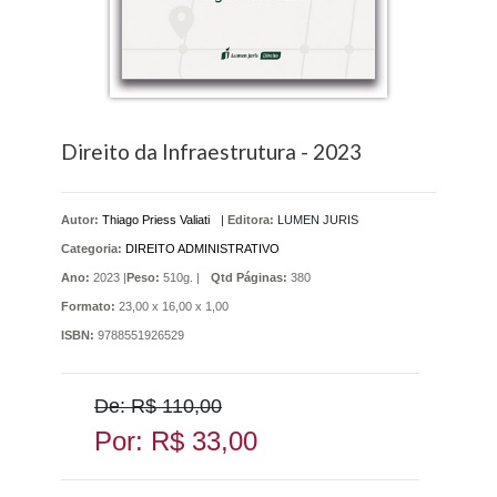
Direito da Infraestrutura - 2023
Autor:
Thiago Priess Valiati
|
Editora:
LUMEN JURIS
Categoria:
DIREITO ADMINISTRATIVO
Ano:
2023 |
Peso:
510g. |
Qtd Páginas:
380
Formato:
23,00 x 16,00 x 1,00
ISBN:
9788551926529
De: R$ 110,00
Por: R$ 33,00