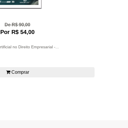
De R$ 90,00
Por R$ 54,00
rtificial no Direito Empresarial -...
Comprar