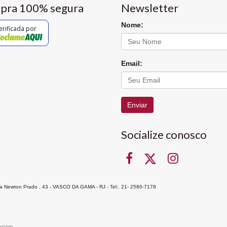
pra 100% segura
Newsletter
Nome:
erificada por
Email:
Enviar
Socialize conosco
Rua Newton Prado , 43 - VASCO DA GAMA - RJ - Tel:. 21- 2580-7178
ocon