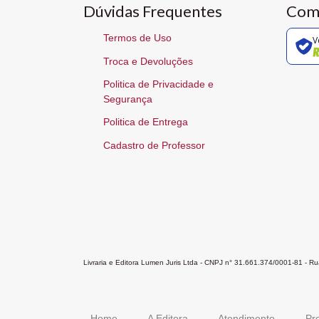
Dúvidas Frequentes
Com
Termos de Uso
V
Troca e Devoluções
Politica de Privacidade e
Segurança
Politica de Entrega
Cadastro de Professor
Livraria e Editora Lumen Juris Ltda - CNPJ n° 31.661.374/0001-81 - 
Home
A Editora
Atendimento
Pr